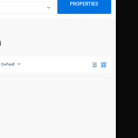
PROPERTIES
a
Default