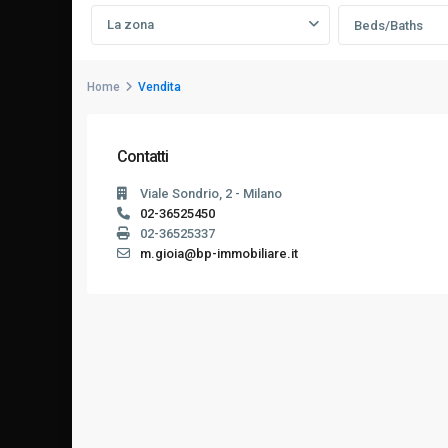
La zona
Beds/Baths
Home
Vendita
Contatti
Viale Sondrio, 2 - Milano
02-36525450
02-36525337
m.gioia@bp-immobiliare.it