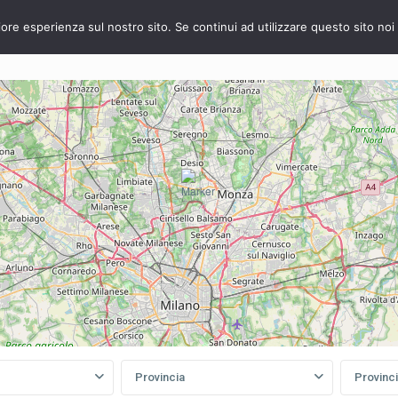
iore esperienza sul nostro sito. Se continui ad utilizzare questo sito no
VENDITA
AFFITTO
La Nostra Azienda
Vuoi vender
Provincia
Provinc