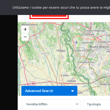
Utilizziamo i cookie per essere sicuri che tu possa avere la migl
HOME
Advanced Search
Vendita/Affitto
Tipologia