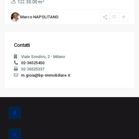
2
1
30.00 m
Marco NAPOLITANO
Contatti
Viale Sondrio, 2 - Milano
02-36525450
02-36525337
m.gioia@bp-immobiliare.it