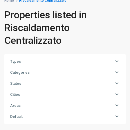
Home
Riscaldamento Centralizzato
Properties listed in
Riscaldamento
Centralizzato
Types
Categories
States
Cities
Areas
Navigli-
Default
Ticinese
,
Milano