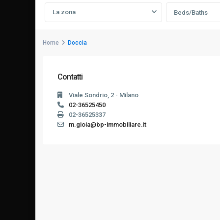
La zona
Beds/Baths
Home
Doccia
Contatti
Viale Sondrio, 2 - Milano
02-36525450
02-36525337
m.gioia@bp-immobiliare.it