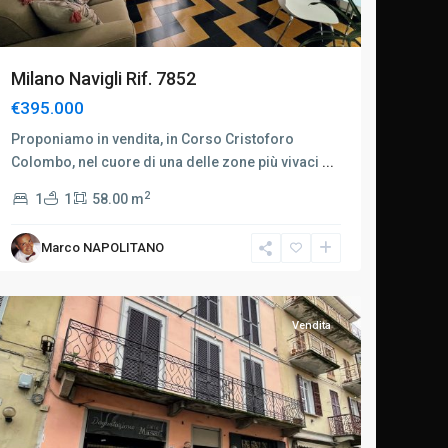
Milano Navigli Rif. 7852
€395.000
Proponiamo in vendita, in Corso Cristoforo
Colombo, nel cuore di una delle zone più vivaci
...
2
1
1
58.00 m
Marco NAPOLITANO
Vendita