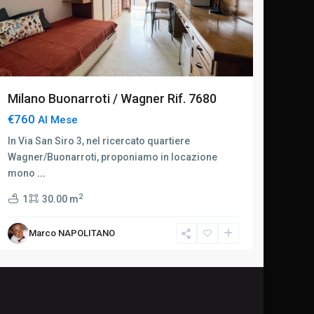
Milano Buonarroti / Wagner Rif. 7680
€760
Al Mese
In Via San Siro 3, nel ricercato quartiere
Wagner/Buonarroti, proponiamo in locazione
mono
...
2
1
30.00 m
Marco NAPOLITANO