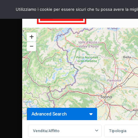
Utilizziamo i cookie per essere sicuri che tu possa avere la migl
HOME
Advanced Search
Vendita/Affitto
Tipologia