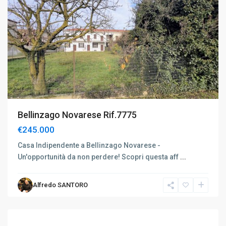
Bellinzago Novarese Rif.7775
€245.000
Casa Indipendente a Bellinzago Novarese -
Un'opportunità da non perdere! Scopri questa aff
...
Alfredo SANTORO