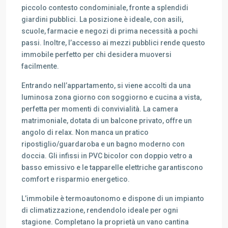
piccolo contesto condominiale, fronte a splendidi
giardini pubblici. La posizione è ideale, con asili,
scuole, farmacie e negozi di prima necessità a pochi
passi. Inoltre, l’accesso ai mezzi pubblici rende questo
immobile perfetto per chi desidera muoversi
facilmente.
Entrando nell’appartamento, si viene accolti da una
luminosa zona giorno con soggiorno e cucina a vista,
perfetta per momenti di convivialità. La camera
matrimoniale, dotata di un balcone privato, offre un
angolo di relax. Non manca un pratico
ripostiglio/guardaroba e un bagno moderno con
doccia. Gli infissi in PVC bicolor con doppio vetro a
basso emissivo e le tapparelle elettriche garantiscono
comfort e risparmio energetico.
L’immobile è termoautonomo e dispone di un impianto
di climatizzazione, rendendolo ideale per ogni
stagione. Completano la proprietà un vano cantina