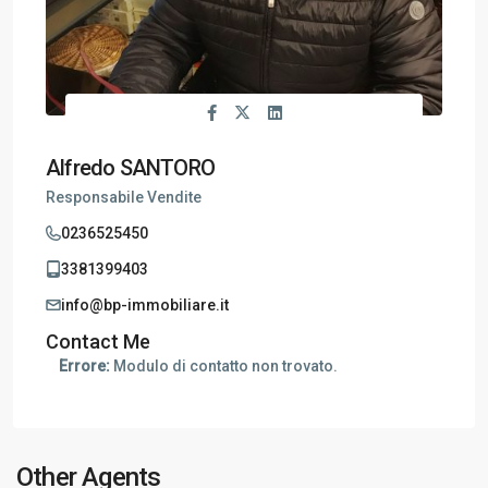
Alfredo SANTORO
Responsabile Vendite
0236525450
3381399403
info@bp-immobiliare.it
Contact Me
Errore:
Modulo di contatto non trovato.
Other Agents