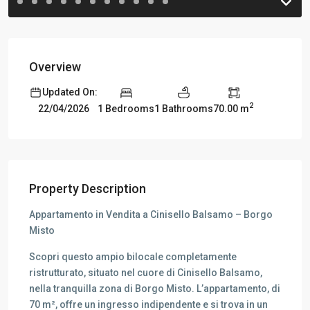
Overview
Updated On:
2
1 Bedrooms
1 Bathrooms
70.00 m
22/04/2026
Property Description
Appartamento in Vendita a Cinisello Balsamo – Borgo
Misto
Scopri questo ampio bilocale completamente
ristrutturato, situato nel cuore di Cinisello Balsamo,
nella tranquilla zona di Borgo Misto. L’appartamento, di
70 m², offre un ingresso indipendente e si trova in un