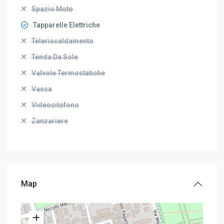
Spazio Moto
Tapparelle Elettriche
Teleriscaldamento
Tenda Da Sole
Valvole Termostatiche
Vasca
Videocitofono
Zanzariere
Map