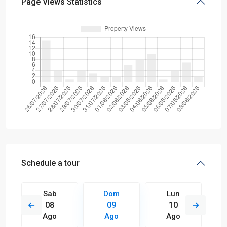
Page Views Statistics
Schedule a tour
Sab
Dom
Lun
08
09
10
Ago
Ago
Ago