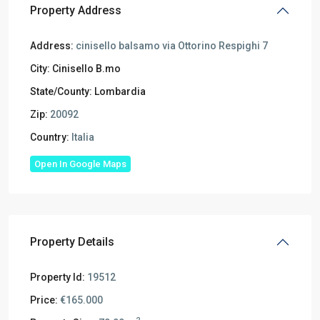
Property Address
Address:
cinisello balsamo via Ottorino Respighi 7
City:
Cinisello B.mo
State/County:
Lombardia
Zip:
20092
Country:
Italia
Open In Google Maps
Property Details
Property Id:
19512
Price:
€165.000