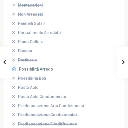
Montacarichi
Non Arredato
Pannelli Solari
Parzialmente Arredato
Piano Cottura
Piscina
Portineria
Possibilità Arredo
Possibilità Box
Posto Auto
Posto Auto Condominiale
Predisposizione Aria Condizionata
Predisposizione Condizionatori
Predisposizione Filodiffusione