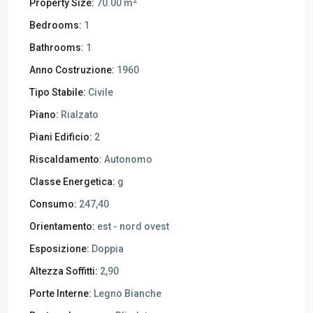
2
Property Size:
70.00 m
Bedrooms:
1
Bathrooms:
1
Anno Costruzione:
1960
Tipo Stabile:
Civile
Piano:
Rialzato
Piani Edificio:
2
Riscaldamento:
Autonomo
Classe Energetica:
g
Consumo:
247,40
Orientamento:
est - nord ovest
Esposizione:
Doppia
Altezza Soffitti:
2,90
Porte Interne:
Legno Bianche