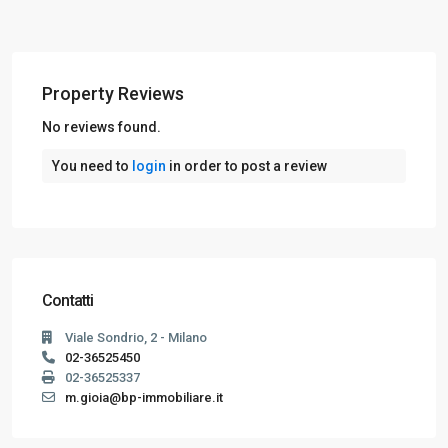
Property Reviews
No reviews found.
You need to
login
in order to post a review
Contatti
Viale Sondrio, 2 - Milano
02-36525450
02-36525337
m.gioia@bp-immobiliare.it