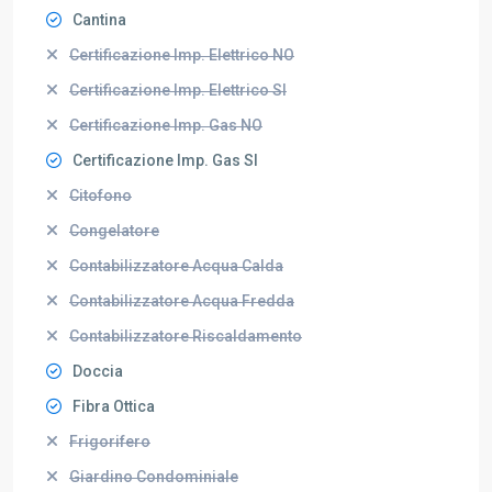
Cantina
Certificazione Imp. Elettrico NO
Certificazione Imp. Elettrico SI
Certificazione Imp. Gas NO
Certificazione Imp. Gas SI
Citofono
Congelatore
Contabilizzatore Acqua Calda
Contabilizzatore Acqua Fredda
Contabilizzatore Riscaldamento
Doccia
Fibra Ottica
Frigorifero
Giardino Condominiale