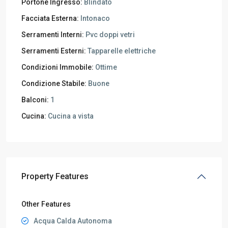
Portone Ingresso:
Blindato
Facciata Esterna:
Intonaco
Serramenti Interni:
Pvc doppi vetri
Serramenti Esterni:
Tapparelle elettriche
Condizioni Immobile:
Ottime
Condizione Stabile:
Buone
Balconi:
1
Cucina:
Cucina a vista
Property Features
Other Features
Acqua Calda Autonoma