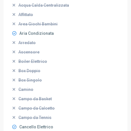
Acqua Calda Centralizzata
Affittato
Area Giochi Bambini
Aria Condizionata
Arredato
Ascensore
Boiler Elettrico
Box Doppio
Box Singolo
Camino
Campo da Basket
Campo da Calcetto
Campo da Tennis
Cancello Elettrico