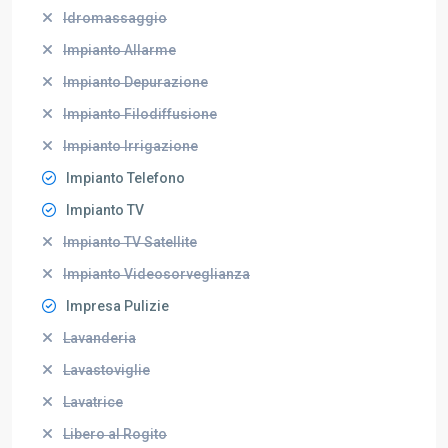
Idromassaggio
Impianto Allarme
Impianto Depurazione
Impianto Filodiffusione
Impianto Irrigazione
Impianto Telefono
Impianto TV
Impianto TV Satellite
Impianto Videosorveglianza
Impresa Pulizie
Lavanderia
Lavastoviglie
Lavatrice
Libero al Rogito