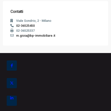
Contatti
Viale Sondrio, 2 - Milano
02-36525450
02-36525337
m.gioia@bp-immobiliare.it