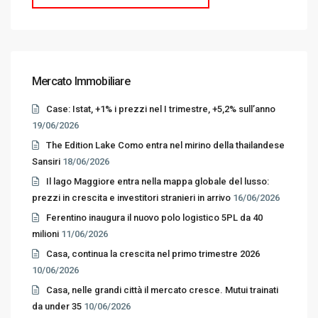
Mercato Immobiliare
Case: Istat, +1% i prezzi nel I trimestre, +5,2% sull’anno
19/06/2026
The Edition Lake Como entra nel mirino della thailandese
Sansiri
18/06/2026
Il lago Maggiore entra nella mappa globale del lusso:
prezzi in crescita e investitori stranieri in arrivo
16/06/2026
Ferentino inaugura il nuovo polo logistico 5PL da 40
milioni
11/06/2026
Casa, continua la crescita nel primo trimestre 2026
10/06/2026
Casa, nelle grandi città il mercato cresce. Mutui trainati
da under 35
10/06/2026