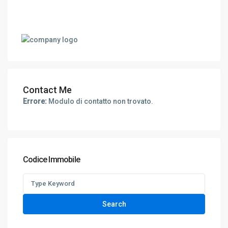
Contact Me
Errore:
Modulo di contatto non trovato.
Codice Immobile
Search
for:
Search