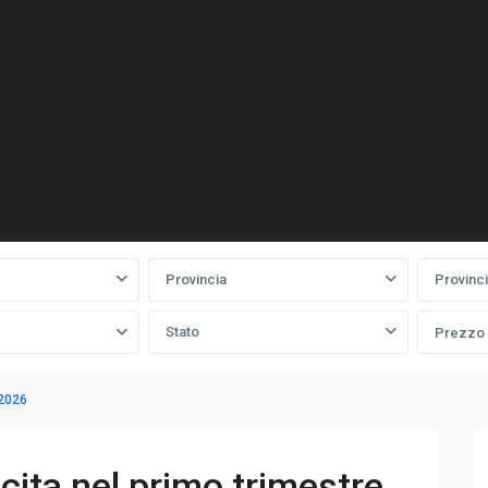
Provincia
Provinc
Stato
Prezzo
 2026
cita nel primo trimestre