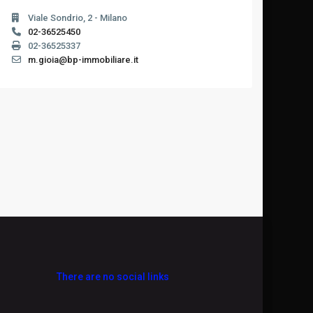
Viale Sondrio, 2 - Milano
02-36525450
02-36525337
m.gioia@bp-immobiliare.it
There are no social links