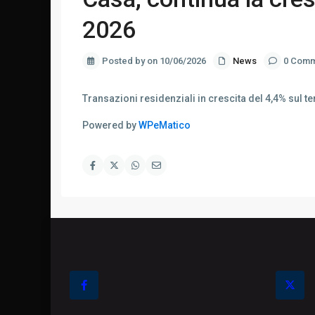
2026
Posted by on 10/06/2026
News
0 Comm
Transazioni residenziali in crescita del 4,4% sul t
Powered by
WPeMatico