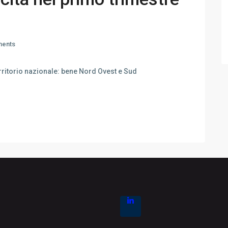
ents
erritorio nazionale: bene Nord Ovest e Sud