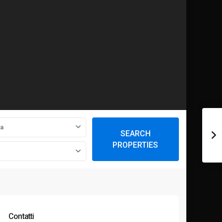
ia
SEARCH
PROPERTIES
Contatti