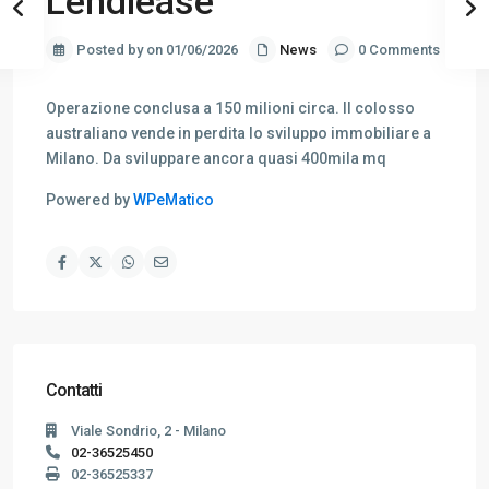
Lendlease
Posted by on 01/06/2026
News
0 Comments
Operazione conclusa a 150 milioni circa. Il colosso
australiano vende in perdita lo sviluppo immobiliare a
Milano. Da sviluppare ancora quasi 400mila mq
Powered by
WPeMatico
Contatti
Viale Sondrio, 2 - Milano
02-36525450
02-36525337