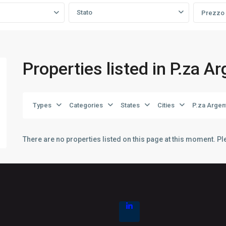
Stato
Prezzo
Properties listed in P.za A
Types
Categories
States
Cities
P.za Argen
There are no properties listed on this page at this moment. Ple