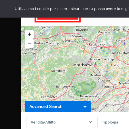
Utilizziamo i cookie per essere sicuri che tu possa avere la migl
HOME
Advanced Search
Vendita/Affitto
Tipologia