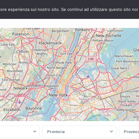
iore esperienza sul nostro sito. Se continui ad utilizzare questo sito no
VENDITA
AFFITTO
La Nostra Azienda
Vuoi vender
Provincia
Provinc