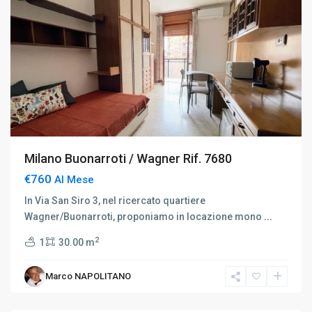
Milano Buonarroti / Wagner Rif. 7680
€760
Al Mese
In Via San Siro 3, nel ricercato quartiere
Wagner/Buonarroti, proponiamo in locazione mono
...
2
1
30.00 m
Marco NAPOLITANO