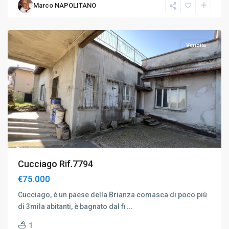
Marco NAPOLITANO
Cucciago
Vendita
Cucciago Rif.7794
€75.000
Cucciago, è un paese della Brianza comasca di poco più
di 3mila abitanti, è bagnato dal fi
...
1