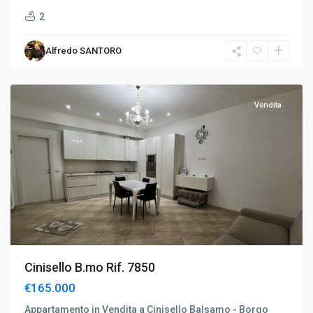
2
Alfredo SANTORO
Cinisello
B.mo
Vendita
Cinisello B.mo Rif. 7850
€165.000
Appartamento in Vendita a Cinisello Balsamo - Borgo