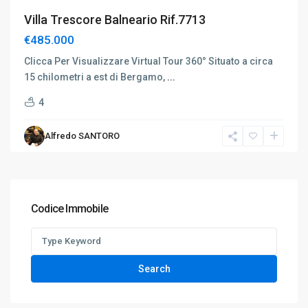
Villa Trescore Balneario Rif.7713
€485.000
Clicca Per Visualizzare Virtual Tour 360° Situato a circa
15 chilometri a est di Bergamo,
...
4
Alfredo SANTORO
Codice Immobile
Search
for:
Search