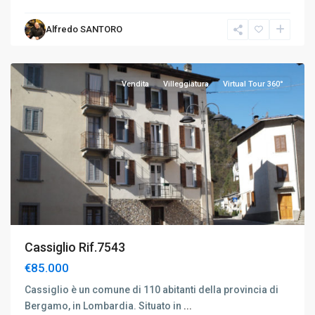
Alfredo SANTORO
Vendita
Villeggiatura
Virtual Tour 360°
Cassiglio Rif.7543
€85.000
Cassiglio è un comune di 110 abitanti della provincia di
Bergamo, in Lombardia. Situato in
...